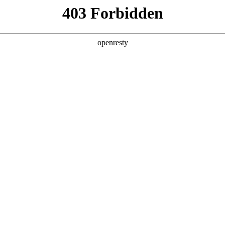
产品及服务
行业解决方案
合作伙伴
投资者关系